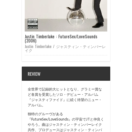
Justin Timberlake : FutureSex/LoveSounds
(2006)
Justin Timberlake / ジャスティン・ティンバーレ
イク
REVIEW
全世界で記録的大ヒットとなり、グラミー賞な
ど各賞を受賞したソロ・デビュー・アルバム
『ジャスティファイド』に続く待望のニュー・
アルバム。
独特のグルーヴがある
『FutureSex/LoveSounds』の宇宙でJTと仲良く
やろう。曲はジャスティン・ティンバーレイク
共作、プロデュースはジャスティン・ティンバ