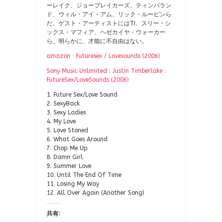
ーレイク、ジョーブレイカーズ、ティンバラン
ド、ウィル・アイ・アム、リック・ルービンら
だ。ゲスト・アーティストにはTI、スリー・シ
ックス・マフィア、ヘゼカイヤ・ウォーカー
ら。明らかに、才能に不自由はない。
amazon : Futuresex / Lovesounds (2006)
Sony Music Unlimited : Justin Timberlake :
FutureSex/LoveSounds (2006)
1. Future Sex/Love Sound
2. SexyBack
3. Sexy Ladies
4. My Love
5. Love Stoned
6. What Goes Around
7. Chop Me Up
8. Damn Girl
9. Summer Love
10. Until The End Of Time
11. Losing My Way
12. All Over Again (Another Song)
共有: