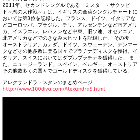
2011年、セカンドシングルである「ミスター・サクソビー
ト～恋の大作戦～」は、イギリスの全英シングルチャートに
おいては第3位を記録した。フランス、ドイツ、イタリアな
どヨーロッパ、ブラジル、チリ、アルゼンチンなど南アメリ
カ、イスラエル、レバノンなど中東、旧ソ連、オセアニア、
北アメリカなどでのきなみ大ヒットを記録した。 その後、
オーストラリア、カナダ、ドイツ、スウェーデン、デンマー
クなどその他多数に登る国々でプラチナディスクを獲得。イ
タリア、スイスにおいてはダブルプラチナを獲得した。 ま
た、ニュージーランド、スペイン、ベルギー、オーストリア
その他数多くの国々でゴールドディスクを獲得している。
アレクサンドラ・スタンのまとめページ：
http://www.100diva.com/AlexandraS.html