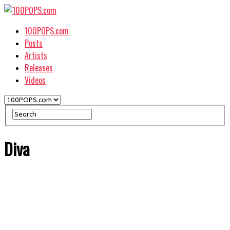
100POPS.com
Posts
Artists
Releases
Videos
Diva