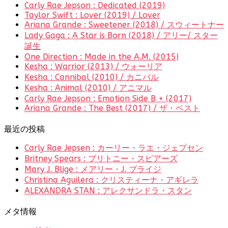
Carly Rae Jepson : Dedicated (2019)
Taylor Swift : Lover (2019) / Lover
Ariana Grande : Sweetener (2018) / スウィートナー
Lady Gaga : A Star is Born (2018) / アリー/ スター
誕生
One Direction : Made in the A.M. (2015)
Kesha : Warrior (2013) / ウォーリア
Kesha : Cannibal (2010) / カニバル
Kesha : Animal (2010) / アニマル
Carly Rae Jepson : Emotion Side B + (2017)
Ariana Grande : The Best (2017) / ザ・ベスト
最近の投稿
Carly Rae Jepsen : カーリー・ラエ・ジェプセン
Britney Spears : ブリトニー・スピアーズ
Mary J. Blige : メアリー・J. ブライジ
Christina Aguilera : クリスティーナ・アギレラ
ALEXANDRA STAN : アレクサンドラ・スタン
メタ情報